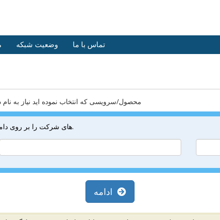
تماس با ما
وضعیت شبکه
م
محصول/سرویسی که انتخاب نموده اید نیاز به نام دام
NameServer های شرکت را بر روی دامنه ام تنظیم می کنم.
ادامه