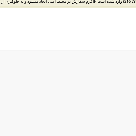
216.73