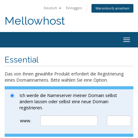
Deutsch
Einloggen
Warenkorb ansehen
Mellowhost
Togg
navig
Essential
Das von Ihnen gewählte Produkt erfordert die Registrierung
eines Domainnamens. Bitte wählen Sie eine Option.
Ich werde die Nameserver meiner Domain selbst
ändern lassen oder selbst eine neue Domain
registrieren.
www.