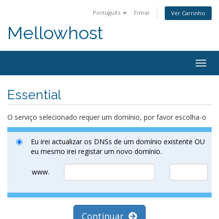
Português
Entrar
Ver Carrinho
Mellowhost
Togg
navig
Essential
O serviço selecionado requer um domínio, por favor escolha-o
Eu irei actualizar os DNSs de um domínio existente OU
eu mesmo irei registar um novo domínio.
www.
Continuar