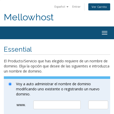
Español
Entrar
Ver Carrito
Mellowhost
Togg
navig
Essential
El Producto/Servicio que has elegido requiere de un nombre de
dominio. Elija la opción que desee de las siguientes e introduzca
un nombre de dominio.
Voy a auto administrar el nombre de dominio
modificando uno existente o registrando un nuevo
dominio.
www.