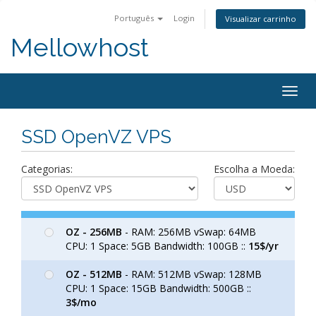
Português
Login
Visualizar carrinho
Mellowhost
Togg
navig
SSD OpenVZ VPS
Categorias:
Escolha a Moeda:
OZ - 256MB
- RAM: 256MB vSwap: 64MB
CPU: 1 Space: 5GB Bandwidth: 100GB ::
15$/yr
OZ - 512MB
- RAM: 512MB vSwap: 128MB
CPU: 1 Space: 15GB Bandwidth: 500GB ::
3$/mo