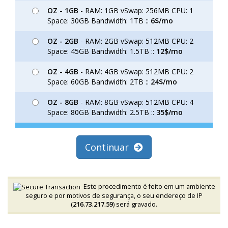
OZ - 1GB
- RAM: 1GB vSwap: 256MB CPU: 1
Space: 30GB Bandwidth: 1TB ::
6$/mo
OZ - 2GB
- RAM: 2GB vSwap: 512MB CPU: 2
Space: 45GB Bandwidth: 1.5TB ::
12$/mo
OZ - 4GB
- RAM: 4GB vSwap: 512MB CPU: 2
Space: 60GB Bandwidth: 2TB ::
24$/mo
OZ - 8GB
- RAM: 8GB vSwap: 512MB CPU: 4
Space: 80GB Bandwidth: 2.5TB ::
35$/mo
Continuar
Este procedimento é feito em um ambiente
seguro e por motivos de segurança, o seu endereço de IP
(
216.73.217.59
) será gravado.