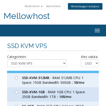
Nederlands
Aanmelden
Winkelwagen bekijken
Mellowhost
Togg
navig
SSD KVM VPS
Categorieën:
Kies valuta:
SSD-KVM-512MB
- RAM: 512MB CPU: 1
Space: 15GB Bandwidth: 500GB ::
5$/mo
SSD-KVM-1GB
- RAM: 1GB CPU: 1 Space:
25GB Bandwidth: 1TB ::
10$/mo