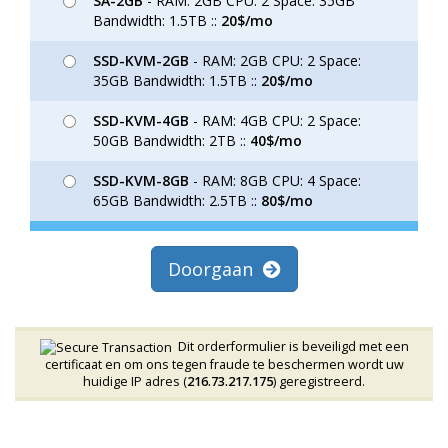
SA-2GB
- RAM: 2GB CPU: 2 Space: 35GB
Bandwidth: 1.5TB ::
20$/mo
SSD-KVM-2GB
- RAM: 2GB CPU: 2 Space:
35GB Bandwidth: 1.5TB ::
20$/mo
SSD-KVM-4GB
- RAM: 4GB CPU: 2 Space:
50GB Bandwidth: 2TB ::
40$/mo
SSD-KVM-8GB
- RAM: 8GB CPU: 4 Space:
65GB Bandwidth: 2.5TB ::
80$/mo
Doorgaan
Dit orderformulier is beveiligd met een
certificaat en om ons tegen fraude te beschermen wordt uw
huidige IP adres (
216.73.217.175
) geregistreerd.