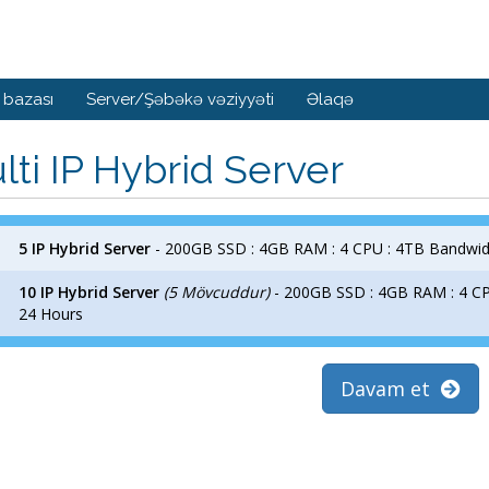
 bazası
Server/Şəbəkə vəziyyəti
Əlaqə
lti IP Hybrid Server
5 IP Hybrid Server
- 200GB SSD : 4GB RAM : 4 CPU : 4TB Bandwid
10 IP Hybrid Server
(5 Mövcuddur)
- 200GB SSD : 4GB RAM : 4 CP
24 Hours
Davam et