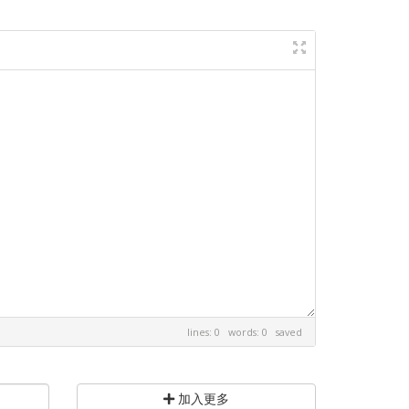
lines: 0 words: 0
saved
加入更多