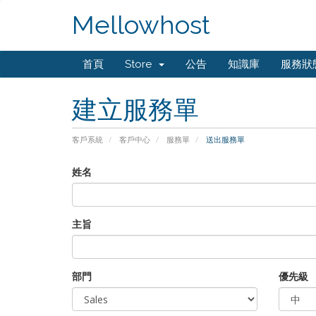
Mellowhost
首頁
Store
公告
知識庫
服務狀
建立服務單
客戶系統
客戶中心
服務單
送出服務單
姓名
主旨
部門
優先級