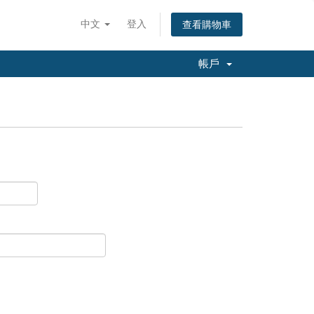
中文
登入
查看購物車
帳戶