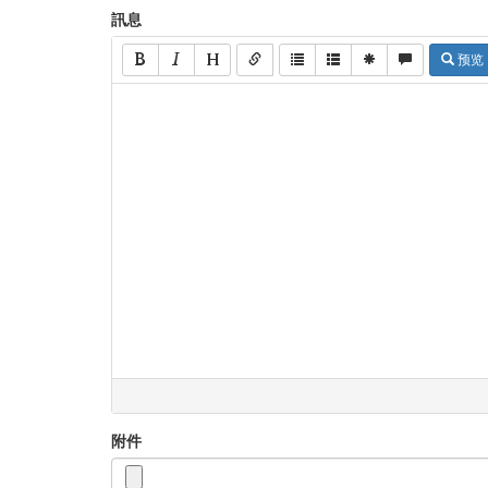
訊息
预览
附件