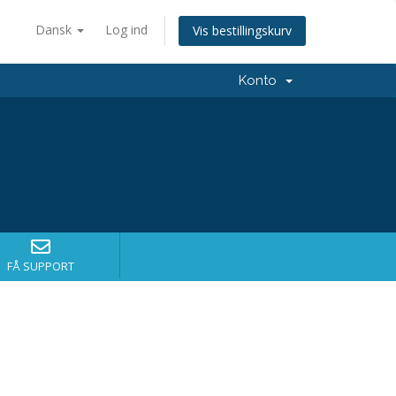
Dansk
Log ind
Vis bestillingskurv
Konto
FÅ SUPPORT