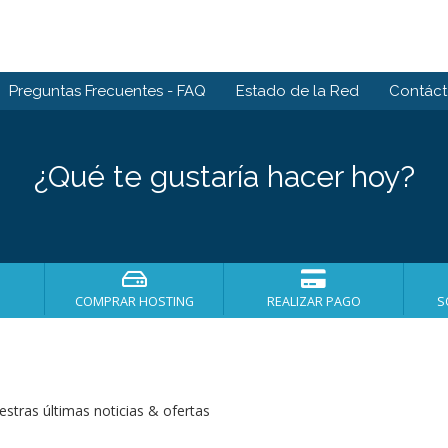
Preguntas Frecuentes - FAQ
Estado de la Red
Contác
¿Qué te gustaría hacer hoy?
COMPRAR HOSTING
REALIZAR PAGO
S
stras últimas noticias & ofertas