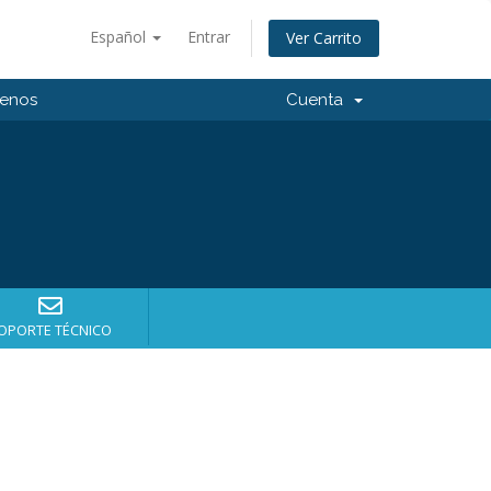
Español
Entrar
Ver Carrito
tenos
Cuenta
OPORTE TÉCNICO