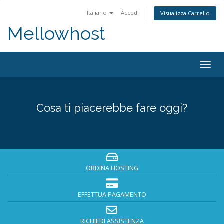
Italiano
Accedi
Visualizza Carrello
Mellowhost
Togg
navig
Cosa ti piacerebbe fare oggi?
ORDINA HOSTING
EFFETTUA PAGAMENTO
RICHIEDI ASSISTENZA