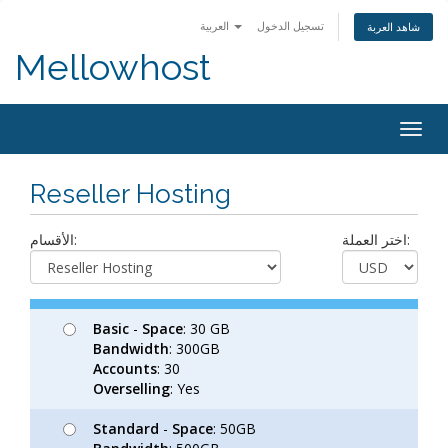
تسجيل الدخول
العربية
شاهد العربة
Mellowhost
Togg
navig
Reseller Hosting
اختر العملة:
الأقسام:
Basic
-
Space
: 30 GB
Bandwidth
: 300GB
Accounts
: 30
Overselling
: Yes
Standard
-
Space
: 50GB