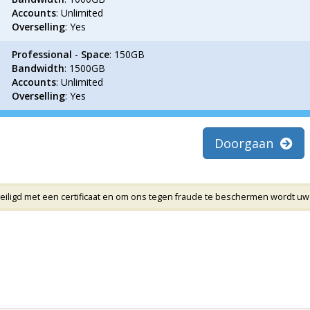
Accounts
: Unlimited
Overselling
: Yes
Professional
-
Space
: 150GB
Bandwidth
: 1500GB
Accounts
: Unlimited
Overselling
: Yes
Doorgaan
veiligd met een certificaat en om ons tegen fraude te beschermen wordt uw 