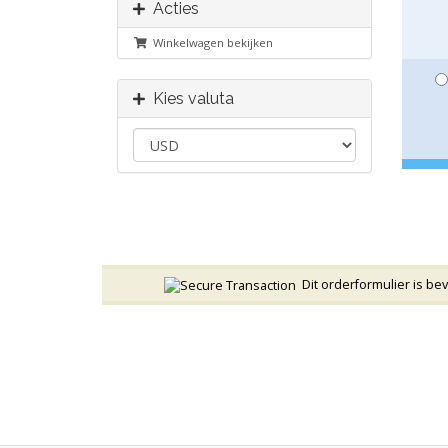
Acties
Winkelwagen bekijken
Kies valuta
Dit orderformulier is be