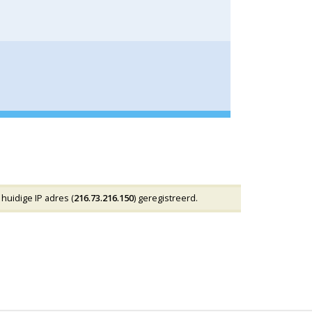
huidige IP adres (
216.73.216.150
) geregistreerd.